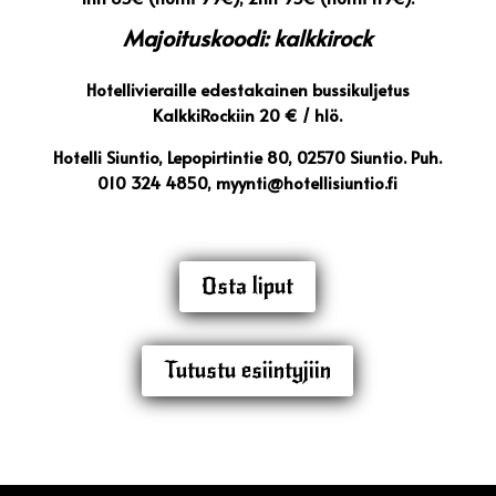
Majoituskoodi: kalkkirock
Hotellivieraille edestakainen bussikuljetus
KalkkiRockiin 20 € / hlö.
Hotelli Siuntio, Lepopirtintie 80, 02570 Siuntio. Puh.
010 324 4850, myynti@hotellisiuntio.fi
Osta liput
Tutustu esiintyjiin