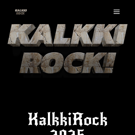
KalkkiRock