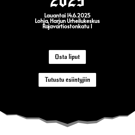
2025
Lauantai 14.6.2025
Lohja, Harjun Urheilukeskus
Rajavartiostonkatu 1
Osta liput
Tutustu esiintyjiin