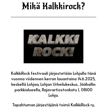
Mikä Kalkkirock?
KalkkiRock festivaali järjestetään Lohjalla tänä
vuonna viidennen kerran lauantaina 14.6.2025,
keskellä Lohjaa, Lohjan Urheilukeskus, Jäähallin
parkkialueella, Rajavartiostonkatu 1, 08100
Lohja.
Tapahtuman järjestäjänä toimii KalkkiRock ry,