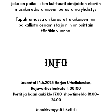
joka on paikallisten kulttuuritoimijoiden elävän
musiikin edistämiseen perustama yhdistys.
Tapahtumassa on korostettu aikaisemmin
paikallista osaamista ja niin on osittain
tänäkin vuonna.
INFO
Lauantai 14.6.2025 Harjun Urheilukeskus,
Rajavartiostonkatu 1, 08100
Portit ja baari auki klo 17.00, showtime klo 18.00-
24.00
Ennakkomyynti tiketti.fi